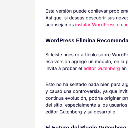
Esta versión puede conllevar problem
Así que, si deseas descubrir sus nove
aconsejamos
instalar WordPress en un
WordPress Elimina Recomenda
Si leíste nuestro artículo sobre WordP
esa versión agregó un módulo, en la p
invita a probar el
editor Gutenberg
en 
Esto no ha sentado nada bien para a
y causó una controversia, ya que invit
continua evolución, podría originar p
del sitio, especialmente a los usuario
editor Gutenberg y su desarrollo.
El Futuro del Plugin Gutenberg