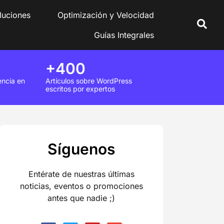
luciones
Optimización y Velocidad
Guías Integrales
+400
encia en
Artículos sobre WordPress
escritos por expertos
Síguenos
Entérate de nuestras últimas
noticias, eventos o promociones
antes que nadie ;)