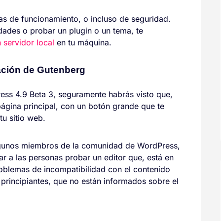
as de funcionamiento, o incluso de seguridad.
dades o probar un plugin o un tema, te
 servidor local
en tu máquina.
ción de Gutenberg
ress 4.9 Beta 3, seguramente habrás visto que,
ágina principal, con un botón grande que te
tu sitio web.
lgunos miembros de la comunidad de WordPress,
ar a las personas probar un editor que, está en
roblemas de incompatibilidad con el contenido
s principiantes, que no están informados sobre el