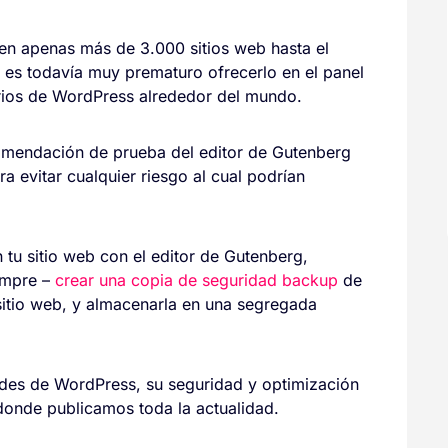
 en apenas más de 3.000 sitios web hasta el
 es todavía muy prematuro ofrecerlo en el panel
arios de WordPress alrededor del mundo.
comendación de prueba del editor de Gutenberg
a evitar cualquier riesgo al cual podrían
n tu sitio web con el editor de Gutenberg,
empre –
crear una copia de seguridad backup
de
 sitio web, y almacenarla en una segregada
des de WordPress, su seguridad y optimización
onde publicamos toda la actualidad.