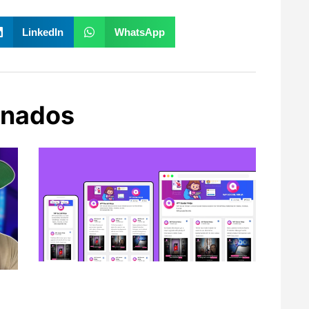
LinkedIn
WhatsApp
onados