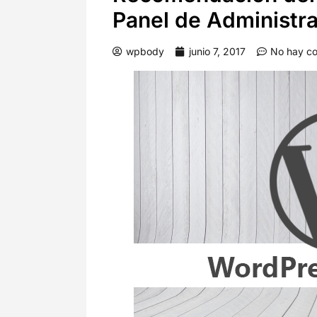
Panel de Administr
wpbody
junio 7, 2017
No hay co