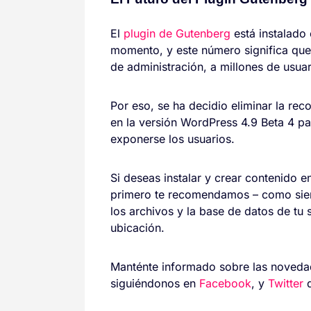
El
plugin de Gutenberg
está instalado
momento, y este número significa que
de administración, a millones de usu
Por eso, se ha decidio eliminar la re
en la versión WordPress 4.9 Beta 4 par
exponerse los usuarios.
Si deseas instalar y crear contenido e
primero te recomendamos – como si
los archivos y la base de datos de tu
ubicación.
Manténte informado sobre las noveda
siguiéndonos en
Facebook
, y
Twitter
d