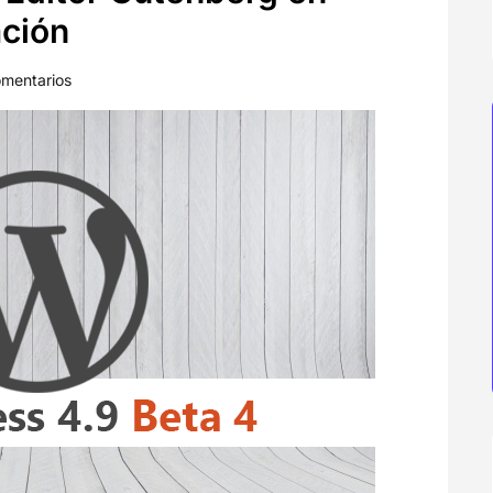
ación
mentarios