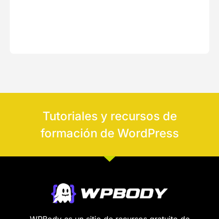
Tutoriales y recursos de
formación de WordPress
WPBody es un sitio de recursos gratuito de