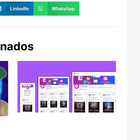
LinkedIn
WhatsApp
onados