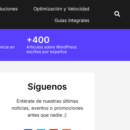
luciones
Optimización y Velocidad
Guías Integrales
+400
encia en
Artículos sobre WordPress
escritos por expertos
Síguenos
Entérate de nuestras últimas
noticias, eventos o promociones
antes que nadie ;)