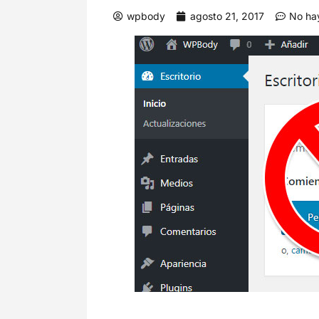
wpbody
agosto 21, 2017
No ha