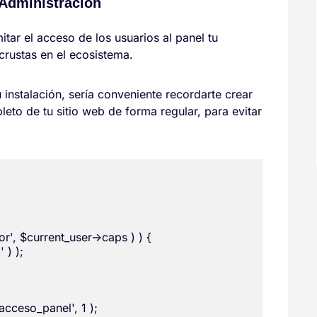
 Administración
itar el acceso de los usuarios al panel tu
rustas en el ecosistema.
u instalación, sería conveniente recordarte crear
eto de tu sitio web de forma regular, para evitar
or', $current_user->caps ) ) {

) );
