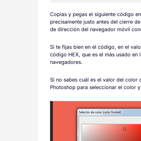
Copias y pegas el siguiente código en
precisamente justo antes del cierre de
de dirección del navegador móvil conc
Si te fijas bien en el código, en el val
código HEX, que es el más usado en la
navegadores.
Si no sabes cuál es el valor del color
Photoshop para seleccionar el color 