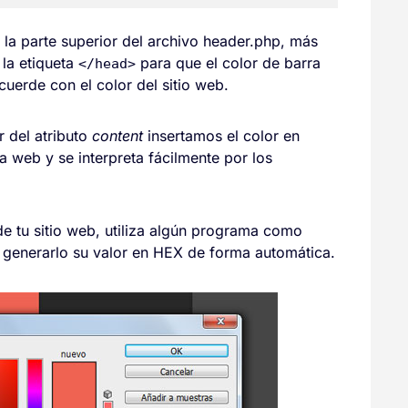
 la parte superior del archivo header.php, más
 la etiqueta
para que el color de barra
</head>
uerde con el color del sitio web.
or del atributo
content
insertamos el color en
 web y se interpreta fácilmente por los
 de tu sitio web, utiliza algún programa como
y generarlo su valor en HEX de forma automática.