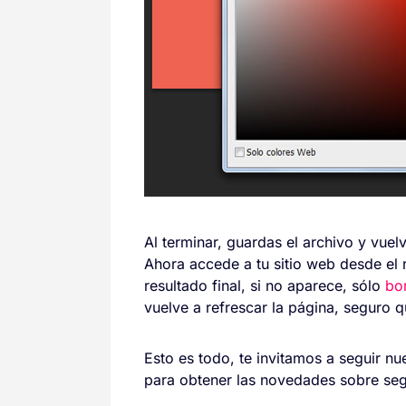
Al terminar, guardas el archivo y vuel
Ahora accede a tu sitio web desde el n
resultado final, si no aparece, sólo
bo
vuelve a refrescar la página, seguro q
Esto es todo, te invitamos a seguir n
para obtener las novedades sobre se