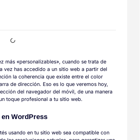
ez más «personalizables», cuando se trata de
a vez has accedido a un sitio web a partir del
nción la coherencia que existe entre el color
barra de dirección. Eso es lo que veremos hoy,
rección del navegador del móvil, de una manera
n toque profesional a tu sitio web.
n en WordPress
tés usando en tu sitio web sea compatible con
 de las resoluciones actuales, para garantizar una