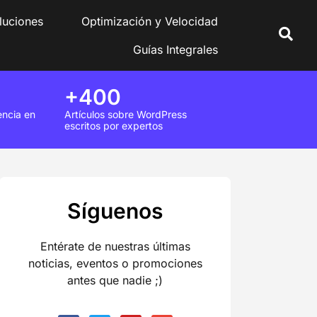
luciones
Optimización y Velocidad
Guías Integrales
+400
encia en
Artículos sobre WordPress
escritos por expertos
Síguenos
Entérate de nuestras últimas
noticias, eventos o promociones
antes que nadie ;)