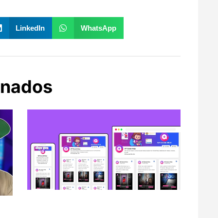
LinkedIn
WhatsApp
onados