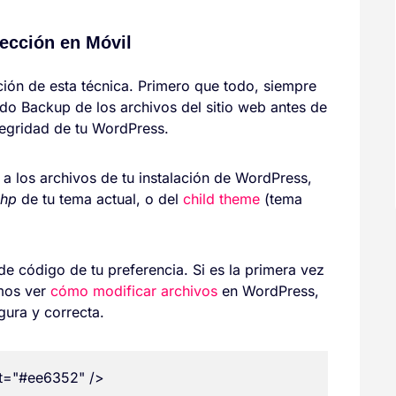
ección en Móvil
ión de esta técnica. Primero que todo, siempre
do Backup de los archivos del sitio web antes de
ntegridad de tu WordPress.
a los archivos de tu instalación de WordPress,
php
de tu tema actual, o del
child theme
(tema
de código de tu preferencia. Si es la primera vez
imos ver
cómo modificar archivos
en WordPress,
gura y correcta.
t="#ee6352" />