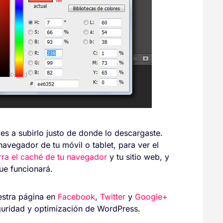
ves a subirlo justo de donde lo descargaste.
avegador de tu móvil o tablet, para ver el
rra el caché de tu navegador
y tu sitio web, y
ue funcionará.
uestra página en
Facebook
,
Twitter
y
Google+
guridad y optimización de WordPress.