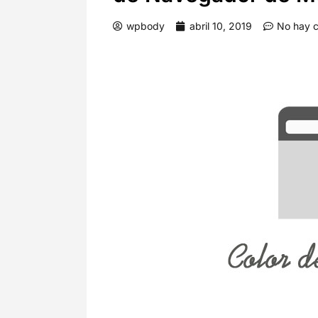
wpbody
abril 10, 2019
No hay c