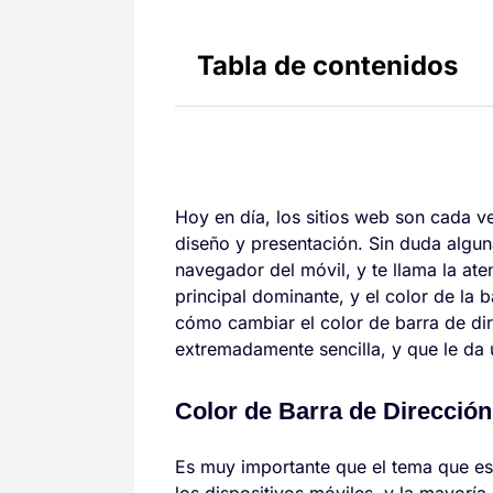
Tabla de contenidos
Hoy en día, los sitios web son cada v
diseño y presentación. Sin duda algun
navegador del móvil, y te llama la ate
principal dominante, y el color de la 
cómo cambiar el color de barra de di
extremadamente sencilla, y que le da u
Color de Barra de Direcció
Es muy importante que el tema que es
los dispositivos móviles, y la mayoría