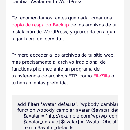
cambiar Avatar en tu WordPress.
Te recomendamos, antes que nada, crear una
copia de respaldo Backup
de los archivos de tu
instalación de WordPress, y guardarla en algún
lugar fuera del servidor.
Primero acceder a los archivos de tu sitio web,
más precisamente al archivo tradicional de
functions.php mediante un programa de
transferencia de archivos FTP, como
FileZilla
o
tu herramientas preferida.
add_filter( 'avatar_defaults', 'wpbody_cambiar_avatar
function wpbody_cambiar_avatar ($avatar_defaults) 
    $avatar = 'http://example.com/wp/wp-content/
    $avatar_defaults[$avatar] = "Avatar Oficial";

    return $avatar_defaults;
