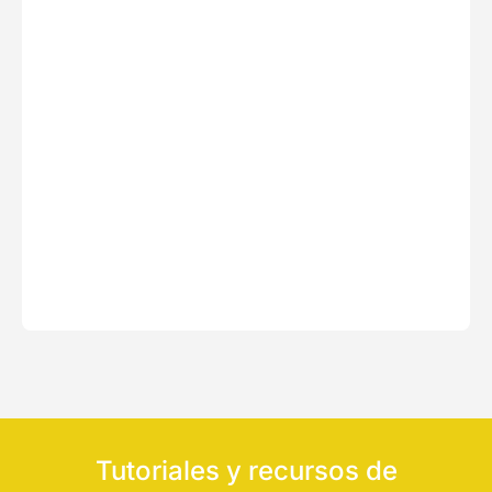
Tutoriales y recursos de