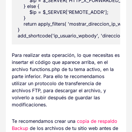
        $ip = $_SERVER['HTTP_X_FORWARDED_FOR']
    } else {

        $ip = $_SERVER['REMOTE_ADDR'];

    }

    return apply_filters( 'mostrar_direccion_ip_wpbody
}

Para realizar esta operación, lo que necesitas es
insertar el código que aparece arriba, en el
archivo functions.php de tu tema activo, en la
parte inferior. Para ello te recomendamos
utilizar un protocolo de transferencia de
archivos FTP, para descargar el archivo, y
volverlo a subir después de guardar las
modificaciones.
Te recomendamos crear una
copia de respaldo
Backup
de los archivos de tu sitio web antes de