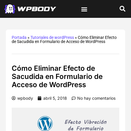
Tutoriales de wordPress
Protección y Seguridad
Errores y Soluciones
Optimización y Velocidad
Guías Integrales
Portada
»
Tutoriales de wordPress
»
Cómo Eliminar Efecto
de Sacudida en Formulario de Acceso de WordPress
Cómo Eliminar Efecto de
Sacudida en Formulario de
Acceso de WordPress
wpbody
abril 5, 2018
No hay comentarios