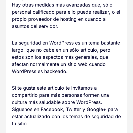
Hay otras medidas más avanzadas que, sólo
personal calificado para ello puede realizar, o el
propio proveedor de hosting en cuando a
asuntos del servidor.
La seguridad en WordPress es un tema bastante
largo, que no cabe en un sólo artículo, pero
estos son los aspectos más generales, que
afectan normalmente un sitio web cuando
WordPress es hackeado.
Si te gusta este artículo te invitamos a
compartirlo para más personas formen una
cultura más saludable sobre WordPress.
Síguenos en Facebook, Twitter y Google+ para
estar actualizado con los temas de seguridad de
tu sitio.