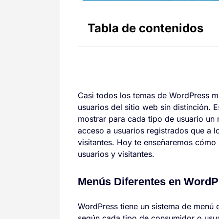
Tabla de contenidos
Casi todos los temas de WordPress m
usuarios del sitio web sin distinción.
mostrar para cada tipo de usuario un 
acceso a usuarios registrados que a lo
visitantes. Hoy te enseñaremos cómo
usuarios y visitantes.
Menús Diferentes en WordP
WordPress tiene un sistema de menú es
según cada tipo de consumidor o usuar