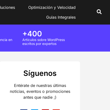
luciones
Optimización y Velocidad
Guías Integrales
+400
encia en
Artículos sobre WordPress
escritos por expertos
Síguenos
Entérate de nuestras últimas
noticias, eventos o promociones
antes que nadie ;)