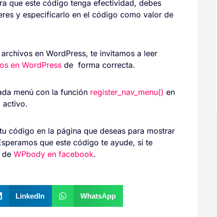
Para que este código tenga efectividad, debes
res y especificarlo en el código como valor de
archivos en WordPress, te invitamos a leer
vos en WordPress
de forma correcta.
cada menú con la función
register_nav_menu()
en
 activo.
 tu código en la página que deseas para mostrar
speramos que este código te ayude, si te
a de
WPbody en facebook
.
LinkedIn
WhatsApp