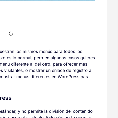
uestran los mismos menús para todos los
 Esto es lo normal, pero en algunos casos quieres
menú diferente al del otro, para ofrecer más
s visitantes, o mostrar un enlace de registro a
 mostrar menús diferentes en WordPress para
ress
tándar, y no permite la división del contenido
io desde el asistente. Este código te permite