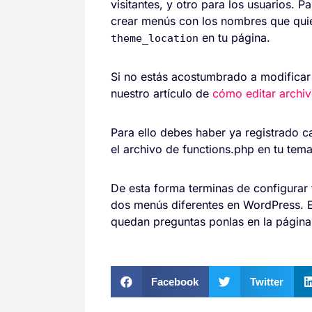
visitantes, y otro para los usuarios. 
crear menús con los nombres que quie
en tu página.
theme_location
Si no estás acostumbrado a modificar 
nuestro artículo de
cómo editar archi
Para ello debes haber ya registrado 
el archivo de functions.php en tu tema
De esta forma terminas de configurar
dos menús diferentes en WordPress. E
quedan preguntas ponlas en la págin
Facebook
Twitter