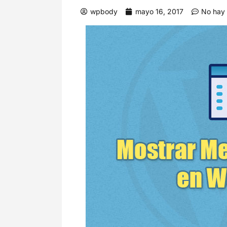
wpbody
mayo 16, 2017
No hay 