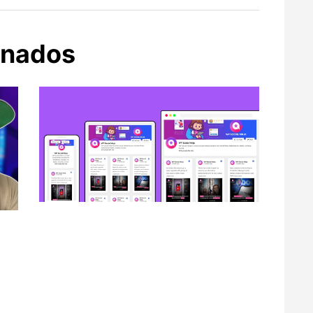
onados