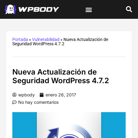
Tutoriales de wordPress
Protección y Seguridad
Errores y Soluciones
Optimización y Velocidad
Guías Integrales
Portada
»
Vulnerabilidad
»
Nueva Actualización de
Seguridad WordPress 4.7.2
Nueva Actualización de
Seguridad WordPress 4.7.2
wpbody
enero 26, 2017
No hay comentarios