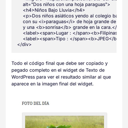
    alt="Dos niños con una hoja paraguas">

    <h4>Niños Bajo Lluvia</h4>

    <p>Dos niños asiáticos yendo al colegio bajo una
    con su <i>paraguas</i> de hoja grande de algun
    y una <b>sonrisa</b> grande en la cara.</p>

    <label><span>Lugar : </span><b>Filipinas</b>
    <label><span>Tipo : </span><b>JPEG</b></la
Todo el código final que debe ser copiado y
pegado completo en el widget de Texto de
WordPress para ver el resultado similar al que
aparece en la imagen final del widget.