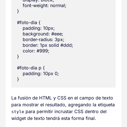
    font-weight: normal;

}

#foto-dia {

    padding: 10px;

    background: #eee;

    border-radius: 3px;

    border: 1px solid #ddd;

    color: #999;

}

#foto-dia p {

    padding: 10px 0;

La fusión de HTML y CSS en el campo de texto
para mostrar el resultado, agregando la etiqueta
para permitir incrustar CSS dentro del
style
widget de texto tendrá esta forma final.