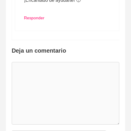
¡Encantado de ayudarte! 🙂
Responder
Deja un comentario