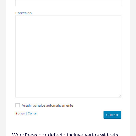
WordPress por defecto incluye varios widgets