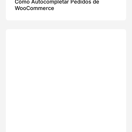
Cómo Autocompletar Pedidos de
WooCommerce