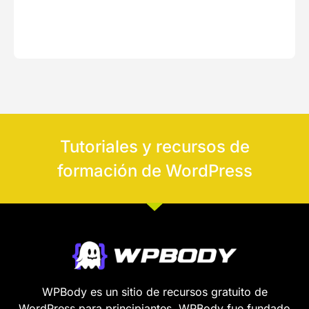
Tutoriales y recursos de
formación de WordPress
WPBody es un sitio de recursos gratuito de
WordPress para principiantes. WPBody fue fundado