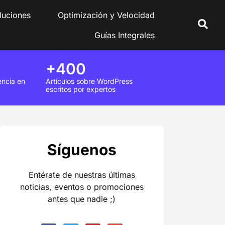
luciones
Optimización y Velocidad
Guías Integrales
+400
encia en
Artículos sobre WordPress
escritos por expertos
Síguenos
Entérate de nuestras últimas
noticias, eventos o promociones
antes que nadie ;)