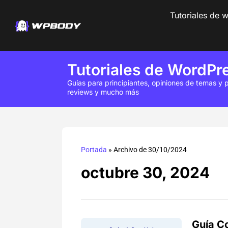
Tutoriales de 
Tutoriales de WordPr
Guías para principiantes, opiniones de temas y p
reviews y mucho más
Portada
»
Archivo de 30/10/2024
octubre 30, 2024
Guía C