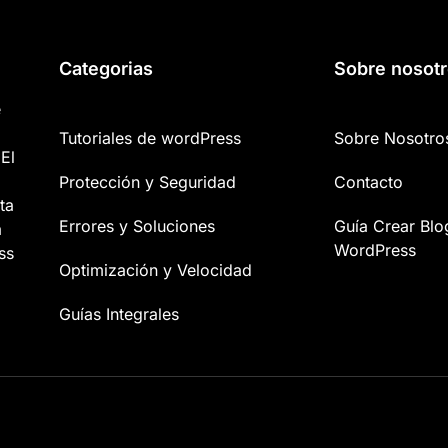
Categorias
Sobre nosot
e
Tutoriales de wordPress
Sobre Nosotro
El
Protección y Seguridad
Contacto
ta
Errores y Soluciones
Guía Crear Blo
a
WordPress
ss
Optimización y Velocidad
Guías Integrales