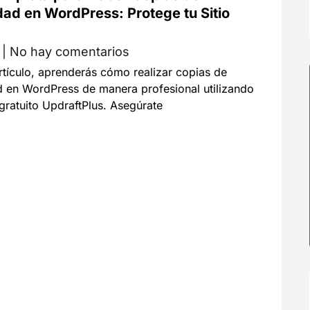
ad en WordPress: Protege tu Sitio
y
No hay comentarios
rtículo, aprenderás cómo realizar copias de
d en WordPress de manera profesional utilizando
 gratuito UpdraftPlus. Asegúrate